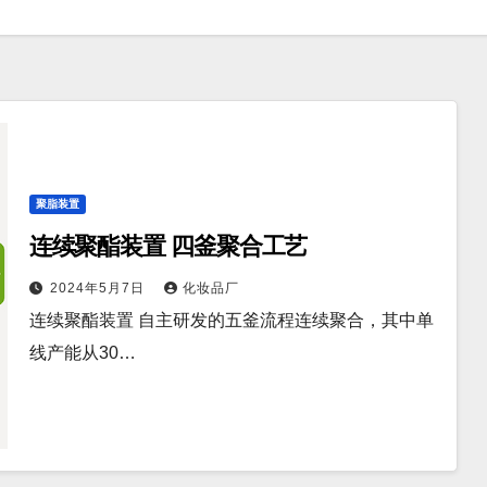
聚脂装置
连续聚酯装置 四釜聚合工艺
2024年5月7日
化妆品厂
连续聚酯装置 自主研发的五釜流程连续聚合，其中单
线产能从30…