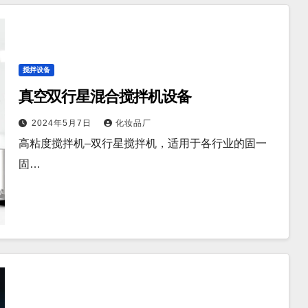
搅拌设备
真空双行星混合搅拌机设备
2024年5月7日
化妆品厂
高粘度搅拌机–双行星搅拌机，适用于各行业的固一
固…