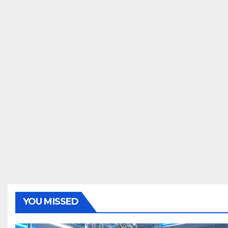
YOU MISSED