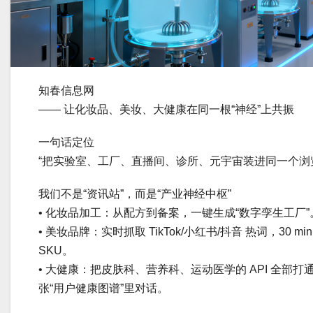
知春信息网
—— 让化妆品、美妆、大健康在同一根“神经”上共振
一句话定位
“把实验室、工厂、直播间、诊所、元宇宙装进同一个浏
我们不是“资讯站”，而是“产业神经中枢”
• 化妆品加工：从配方到备案，一键生成“数字孪生工厂”
• 美妆品牌：实时抓取 TikTok/小红书/抖音 热词，30 
SKU。
• 大健康：把皮肤科、营养科、运动医学的 API 全部
张“用户健康图谱”里对话。