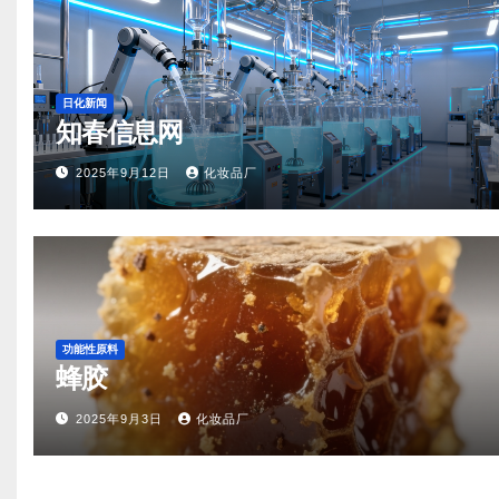
日化新闻
知春信息网
2025年9月12日
化妆品厂
功能性原料
蜂胶
2025年9月3日
化妆品厂