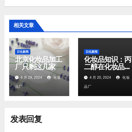
相关文章
日化新闻
日化新闻
北京化妆品加工
化妆品知识：丙
厂只剩这几家
二醇在化妆品里
的作用
4 月 29, 2024
化妆
4 月 20, 2024
化妆
品厂
品厂
发表回复