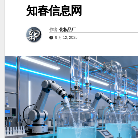
知春信息网
作者
化妆品厂
9 月 12, 2025