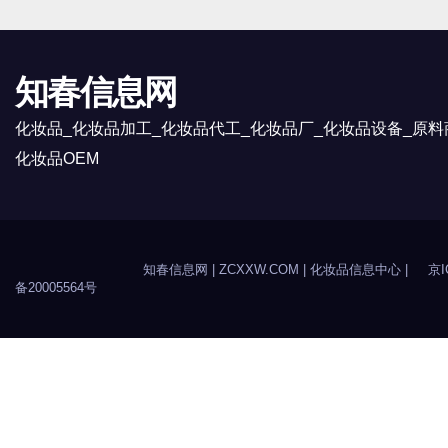
知春信息网
化妆品_化妆品加工_化妆品代工_化妆品厂_化妆品设备_原料
化妆品OEM
知春信息网
| ZCXXW.COM |
化妆品信息中心
|
京I
备20005564号