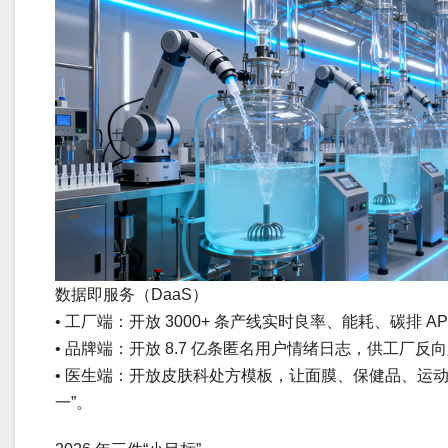
数据即服务（DaaS）
• 工厂端：开放 3000+ 条产线实时良率、能耗、碳排 A
• 品牌端：开放 8.7 亿条匿名用户情绪日志，供工厂反
• 医生端：开放皮肤科处方模板，让面膜、保健品、运
一”。