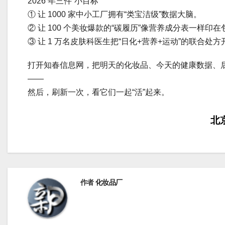
2026 年三件“小目标”
① 让 1000 家中小工厂拥有“类宝洁级”数据大脑。
② 让 100 个美妆爆款的“碳履历”像营养成分表一样印
③ 让 1 万名皮肤科医生把“日化+营养+运动”的联合处
打开知春信息网，把明天的化妆品、今天的健康数据、
——
然后，刷新一次，看它们一起“活”起来。
文
北
章
导
航
作者
化妆品厂