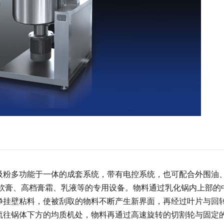
吸粉多功能于一体的成套系统，带有电控系统，也可配合外围油
用软膏、高档膏霜、乳液等的专用设备。物料通过乳化锅内上部的
净挂壁粘料，使被刮取的物料不断产生新界面，再经过叶片与回
流往锅体下方的均质机处，物料再通过高速旋转的切割轮与固定