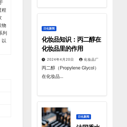
于
过程
软
状物
日化新闻
系列
化妆品知识：丙二醇在
，以
化妆品里的作用
2024年4月20日
化妆品厂
丙二醇（Propylene Glycol）
在化妆品...
日化新闻