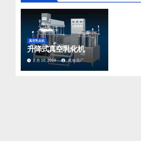
真空乳化机
升降式真空乳化机
2 月 10, 2024
化妆品厂