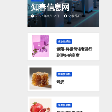
知春信息网
2025年9月12日
化妆品厂
化妆品成品
紫陌-将极简轻奢进行
到更好的高度
功能性原料
蜂胶
果类提取物