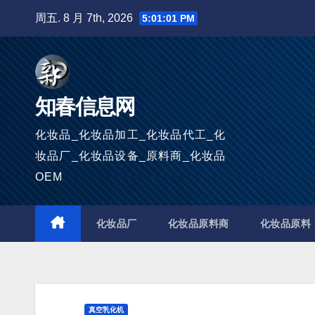
跳
周五. 8 月 7th, 2026
5:01:02 PM
至
内
容
知春信息网
化妆品_化妆品加工_化妆品代工_化
妆品厂_化妆品设备_原料商_化妆品
OEM
化妆品厂
化妆品原料商
化妆品原料
真空乳化机