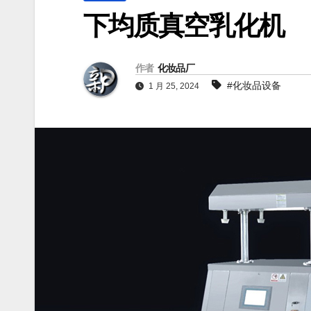
下均质真空乳化机
作者
化妆品厂
#化妆品设备
1 月 25, 2024