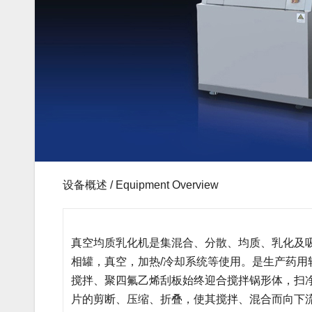
设备概述 / Equipment Overview
真空均质乳化机是集混合、分散、均质、乳化及
相罐，真空，加热/冷却系统等使用。是生产药
搅拌、聚四氟乙烯刮板始终迎合搅拌锅形体，扫
片的剪断、压缩、折叠，使其搅拌、混合而向下