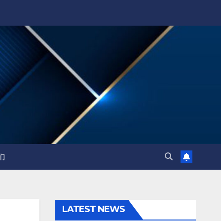
们
LATEST NEWS