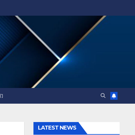
们
LATEST NEWS