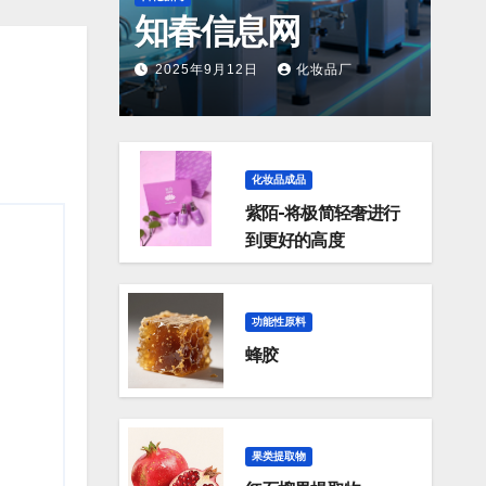
知春信息网
2025年9月12日
化妆品厂
化妆品成品
紫陌-将极简轻奢进行
到更好的高度
功能性原料
蜂胶
果类提取物