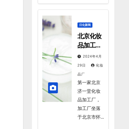
日化新闻
北京化妆
品加工厂
只剩这几
2024年4月
家
29日
化妆
品厂
第一家北京
济一堂化妆
品加工厂，
加工厂坐落
于北京市怀...