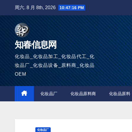
跳
周六. 8 月 8th, 2026
10:47:17 PM
至
内
容
知春信息网
化妆品_化妆品加工_化妆品代工_化
妆品厂_化妆品设备_原料商_化妆品
OEM
化妆品厂
化妆品原料商
化妆品原料
化妆品厂