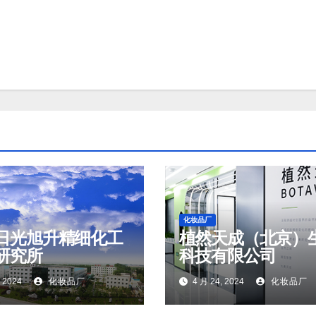
化妆品厂
日光旭升精细化工
植然天成（北京）
研究所
科技有限公司
, 2024
化妆品厂
4 月 24, 2024
化妆品厂