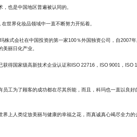
术，也是中国地区普遍被认同的。
, 在世界化妆品领域中一直不断努力开拓着。
玛株式会社在中国投资的第一家100％外国独资公司，自2007
的美丽日化产业。
级高新技术企业认证和ISO 22716，ISO 9001，ISO 14
有员工为了顾客的成功都在尽其所能，而且，科玛也一直以良好
世界上人类绽放美丽与健康的幸福之花，而真诚真心竭尽全力的