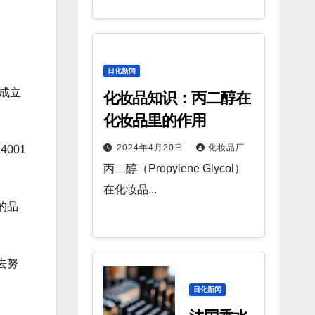
日化新闻
年成立
化妆品知识：丙二醇在
化妆品里的作用
2024年4月20日
化妆品厂
001
丙二醇（Propylene Glycol）
在化妆品...
的品
去努
日化新闻