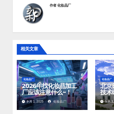
航
作者
化妆品厂
相关文章
化妆品厂
化妆品厂
2026年找化妆品加工
北京
厂应该注意什么~！
技术
9 月 1, 2025
化妆品厂
5 月 9