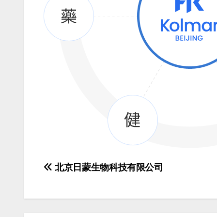
文
北京日蒙生物科技有限公司
章
导