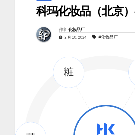
科玛化妆品（北京）
作者
化妆品厂
#化妆品厂
2 月 10, 2024