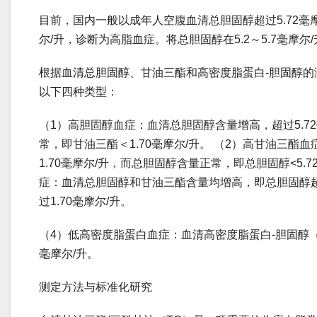
目前，国内一般以成年人空腹血清总胆固醇超过5.72毫摩
尔/升，诊断为高脂血症。将总胆固醇在5.2～5.7毫摩
根据血清总胆固醇、甘油三酯和高密度脂蛋白-胆固醇的
以下四种类型：
（1）高胆固醇血症：血清总胆固醇含量增高，超过5.7
常，即甘油三酯＜1.70毫摩尔/升。 （2）高甘油三酯
1.70毫摩尔/升，而总胆固醇含量正常，即总胆固醇<5.7
症：血清总胆固醇和甘油三酯含量均增高，即总胆固醇超过
过1.70毫摩尔/升。
（4）低高密度脂蛋白血症：血清高密度脂蛋白-胆固醇（H
毫摩尔/升。
测定方法与标准化研究