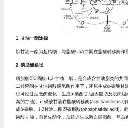
1.
甘油一酯途径
以甘油一酯为起始物，与脂酰CoA共同在脂酰转移酶作
2.
磷脂酸途径
磷脂酸即3磷酸-1,2-甘油二酯，是合成含甘油脂类的
二羟丙酮在甘油磷酸脱氢酶作用下，还原生成α-磷酸甘油
也可经甘油激酶催化，生成α-磷酸甘油(因脂肪及肌肉
离的甘油)。α-磷酸甘油在脂酰转移酶(acyl transfer
成3-磷酸。1,2甘油二酯即磷脂酸(phosphatidic ac
磷酸甘油，而是先酯化，后还原生成溶血磷脂酸，然后