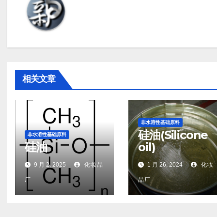
相关文章
非水溶性基础原料
硅油(Silicone
非水溶性基础原料
硅油
oil)
9 月 2, 2025
化妆品
1 月 26, 2024
化妆
厂
品厂