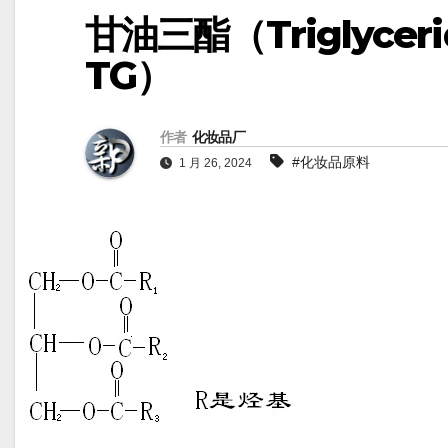
甘油三酯（Triglycer
TG）
作者
化妆品厂
#化妆品原料
1 月 26, 2024