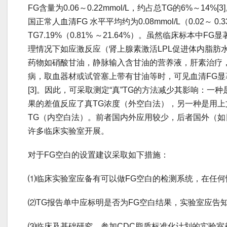
FG含量为0.06～0.22mmol/L，约占总TG的6%～14
国正常人血清FG 水平平均约为0.08mmol/L（0.02～ 0.
TG7.19%（0.81% ～21.64%）。虽然临床标本中
理情况下如应激反应（肾上腺素激活LPL促进体内脂肪
药物如硝酸甘油，静脉输入含甘油的营养液，肝素治疗
病，取血器材或试管塞上带有甘油等时，可见血清FG
[3]。因此，可采取测定“真”TG的方法减少其影响：一
果的差值反应了真TG浓度（外空白法），另一种是用
TG（内空白法）。前者国内外应用较少，后者国外（
许多临床实验室开展。
对于FG空白的设置建议采取如下措施：
⑴临床实验室应备有可以做FG空白的检测系统，在任何
⑵TG报告单中应标明是否为FG空白结果，实验室应告
⑶临床及基础研究、参加CDC脂质标准化计划的实验室