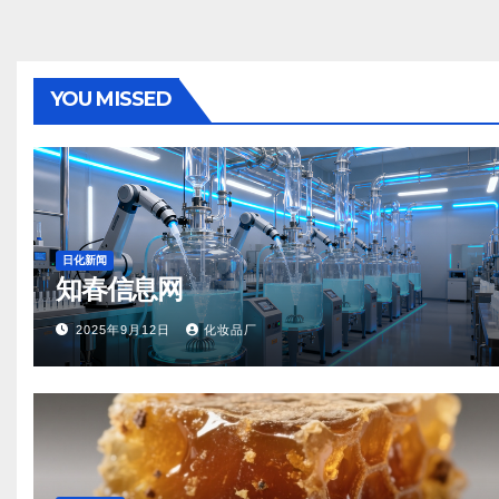
YOU MISSED
日化新闻
知春信息网
2025年9月12日
化妆品厂