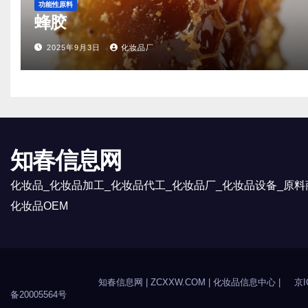
功能性原料
蜂胶
2025年9月3日
化妆品厂
知春信息网
化妆品_化妆品加工_化妆品代工_化妆品厂_化妆品设备_原料
化妆品OEM
知春信息网
| ZCXXW.COM |
化妆品信息中心
|
京I
备20005564号