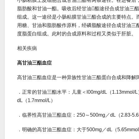
小肠粘膜上皮细胞合成甘油三酯有两条途径。在进餐后
脂肪酸和甘油一酯。吸收后经甘油酯途径合成甘油三
组成。这一途径是小肠粘膜甘油三酯合成的主要特点。
用糖、甘油和脂肪酸作原料，经磷脂酸途径合成甘油三
度脂蛋白组成。此时的合成原料和过程又类似于肝
相关疾病
高甘油三酯血症
高甘油三酯血症是一种异族性甘油三酯蛋白合成和降解
．正常的甘油三酯水平：儿童＜l00mg/dL（1.13mmol/
dL（1.7mmol/L）
．临界性高甘油三酯血症：250～500mg／dL（2.83-5.6
．明确的高甘油三酯血症：大于500mg／dL（5.65mmo