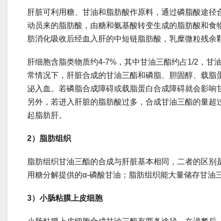
肝脏可利用糖、甘油和脂肪酸作原料，通过磷脂酸途径
动员来的脂肪酸，由糖和氨基酸转变生成的脂肪酸和食物
肪消化吸收后经血入肝的中短链脂肪酸，乳糜微粒残余颗
肝细胞含脂类物质约4-7%，其中甘油三酯约占1/2，
常情况下，肝脏合成的甘油三酯和磷脂、胆固醇、载脂
泌入血。若磷脂合成障碍或载脂蛋白合成障碍就会影响
另外，若进入肝脏的脂肪酸过多，合成甘油三酯的量超
起脂肪肝。
2
）脂肪组织
脂肪组织甘油三酯的合成与肝脏基本相同，二者的区别
用糖分解提供的α-磷酸甘油；脂肪组织能大量储存甘油
3
）小肠粘膜上皮细胞