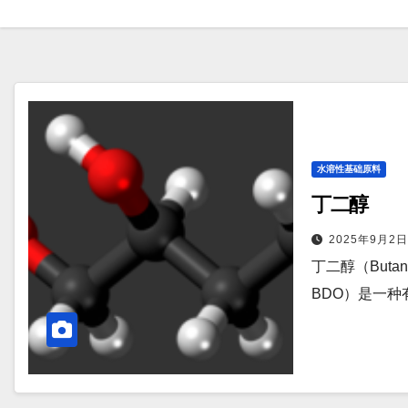
水溶性基础原料
丁二醇
2025年9月2
丁二醇（Buta
BDO）是一种