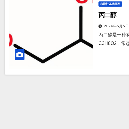
水溶性基础原料
丙二醇
2024年5月5
丙二醇是一种
C3H8O2，