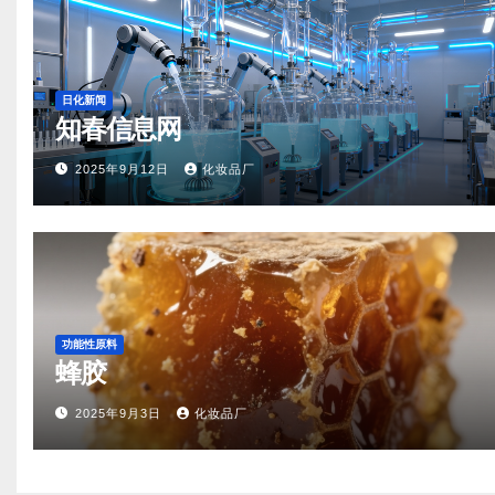
日化新闻
知春信息网
2025年9月12日
化妆品厂
功能性原料
蜂胶
2025年9月3日
化妆品厂