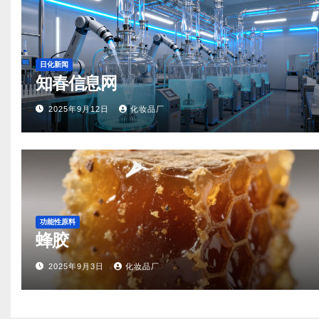
日化新闻
知春信息网
2025年9月12日
化妆品厂
功能性原料
蜂胶
2025年9月3日
化妆品厂