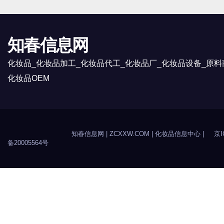
知春信息网
化妆品_化妆品加工_化妆品代工_化妆品厂_化妆品设备_原料
化妆品OEM
知春信息网
| ZCXXW.COM |
化妆品信息中心
|
京I
备20005564号