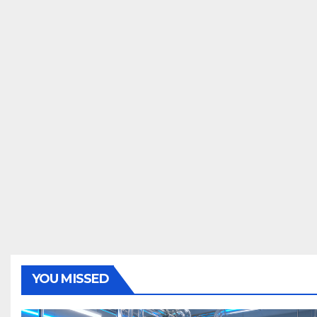
YOU MISSED